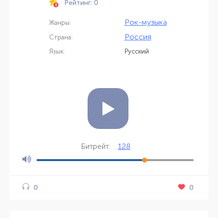
Рейтинг: 0
Рок-музыка
Жанры:
Россия
Страна:
Язык:
Русский
128
Битрейт:
0
0