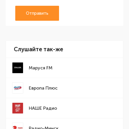
Отправить
Слушайте так-же
Маруся FM
Европа Плюс
НАШЕ Радио
Радио-Минск