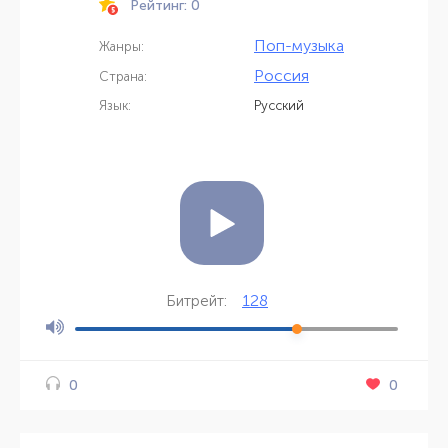
Рейтинг: 0
Поп-музыка
Жанры:
Россия
Страна:
Язык:
Русский
128
Битрейт:
0
0