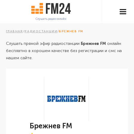
Слушать радио онлайн
ГЛАВНАЯ
/
РАДИОСТАНЦИИ
/
БРЕЖНЕВ FM
Слушать прямой эфир радиостанции
Брежнев FM
онлайн
бесплатно в хорошем качестве без регистрации и смс на
нашем сайте.
Брежнев FM