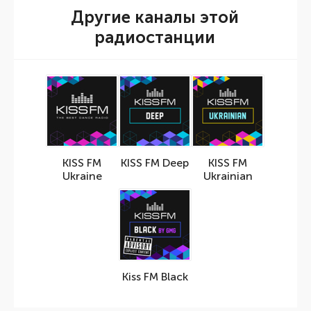
Другие каналы этой
радиостанции
KISS FM
KISS FM Deep
KISS FM
Ukraine
Ukrainian
Kiss FM Black