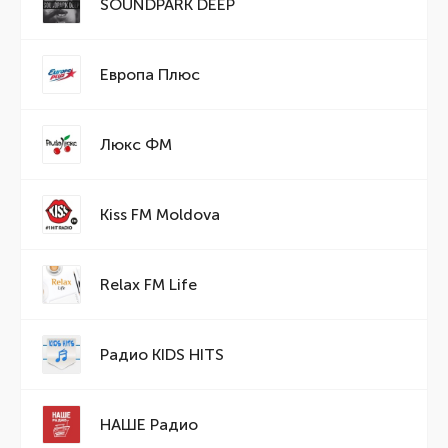
SOUNDPARK DEEP
Европа Плюс
Люкс ФМ
Kiss FM Moldova
Relax FM Life
Радио KIDS HITS
НАШЕ Радио