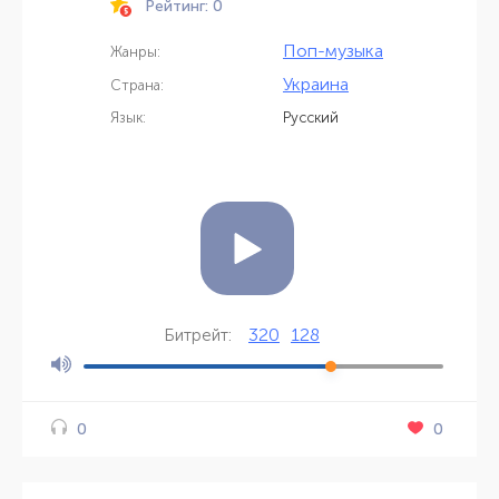
Рейтинг: 0
Поп-музыка
Жанры:
Украина
Страна:
Язык:
Русский
320
128
Битрейт:
0
0