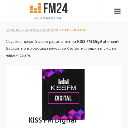
Слушать радио онлайн
ГЛАВНАЯ
/
РАДИОСТАНЦИИ
/
KISS FM DIGITAL
Слушать прямой эфир радиостанции
KISS FM Digital
онлайн
бесплатно в хорошем качестве без регистрации и смс на
нашем сайте.
KISS FM Digital