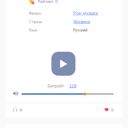
Рейтинг: 0
Рок-музыка
Жанры:
Украина
Страна:
Язык:
Русский
128
Битрейт:
0
0