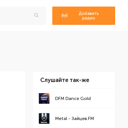
Добавить
радио
Слушайте так-же
DFM Dance Gold
Metal - Зайцев.FM