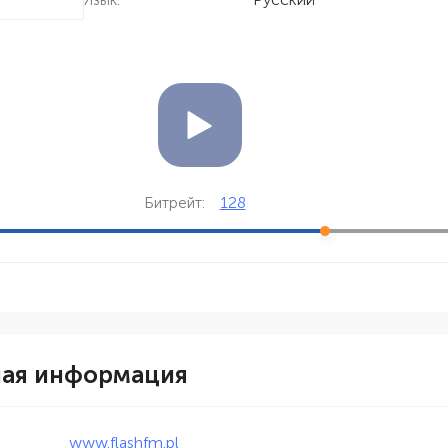
Язык:
128
Битрейт:
ная информация
www.flashfm.pl