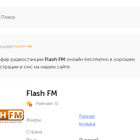
АНЦИИ
/
FLASH FM
эфир радиостанции
Flash FM
онлайн бесплатно в хорошем
истрации и смс на нашем сайте.
Flash FM
Рейтинг: 0
Разная
Жанры:
музыка
Страна:
Русский