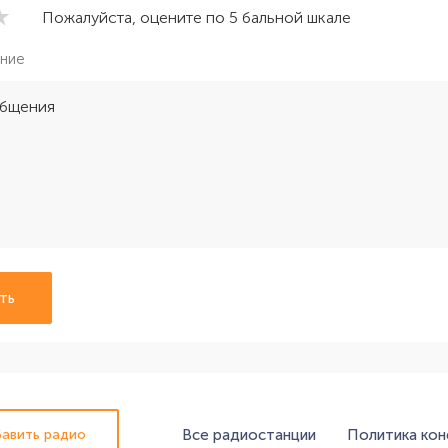
Пожалуйста, оцените по 5 бальной шкале
ние
ть
Все радиостанции
Политика ко
авить радио