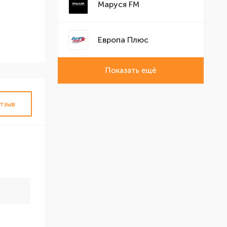
Маруся FM
Европа Плюс
Показать ещё
тзыв