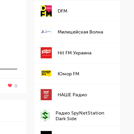
DFM
Милицейская Волна
Hit FM Украина
Юмор FM
0
НАШЕ Радио
Радио SpyNetStation
Dark Side