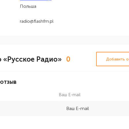
Польша
radio@flashfm.pl
 «Русское Радио»
0
Добавить о
 отзыв
Ваш E-mail